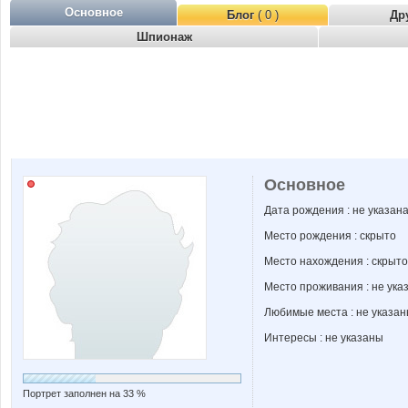
Основное
Блог
( 0 )
Др
Шпионаж
Основное
Дата рождения : не указан
Место рождения : скрыто
Место нахождения : скрыто
Место проживания : не ука
Любимые места : не указа
Интересы : не указаны
Портрет заполнен на 33 %